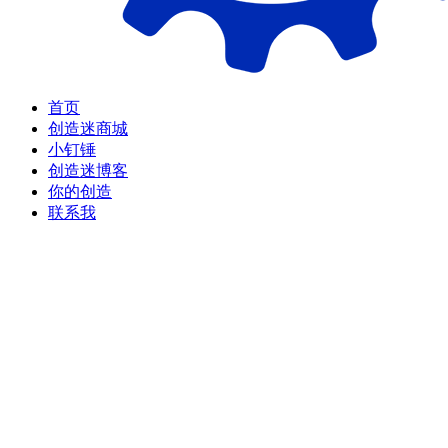
首页
创造迷商城
小钉锤
创造迷博客
你的创造
联系我