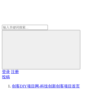
登录
注册
投稿
创客DIY项目网-科技创新创客项目
首页