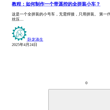
教程：如何制作一个带遥控的全拼装小车？
这是一个全拼装的小号车，无需焊接，只用拼装。 第一代：
丝压…
卧龙涤生
2025年4月24日
0