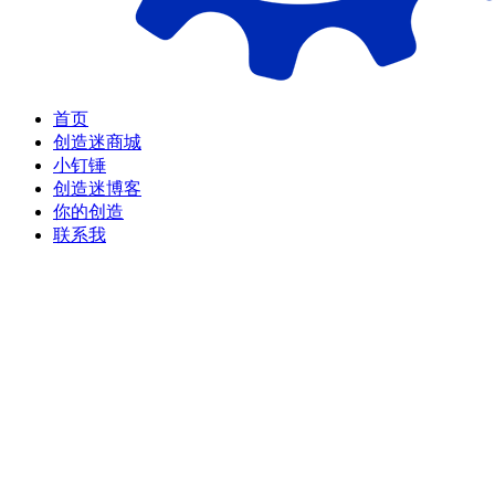
首页
创造迷商城
小钉锤
创造迷博客
你的创造
联系我