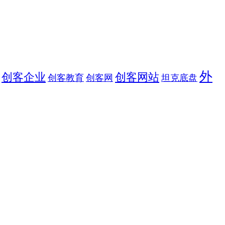
外
创客企业
创客网站
创客教育
创客网
坦克底盘