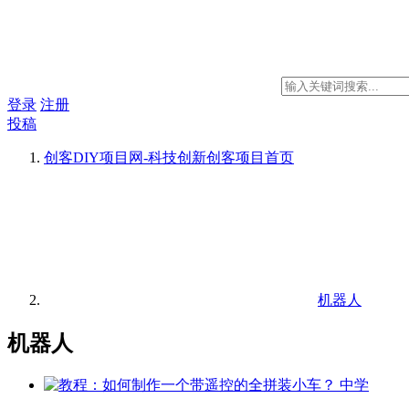
登录
注册
投稿
创客DIY项目网-科技创新创客项目
首页
机器人
机器人
中学