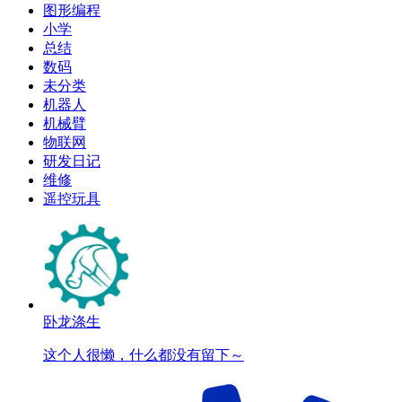
图形编程
小学
总结
数码
未分类
机器人
机械臂
物联网
研发日记
维修
遥控玩具
卧龙涤生
这个人很懒，什么都没有留下～