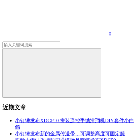
0
近期文章
小钉锤发布XDCP10 拼装遥控手抛滑翔机DIY套件小白
鸽
小钉锤发布新的金属传送带，可调整高度可固定腿