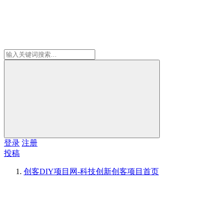
登录
注册
投稿
创客DIY项目网-科技创新创客项目
首页