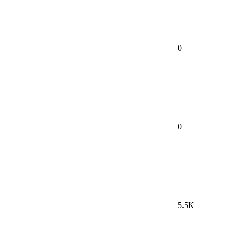
0
0
5.5K