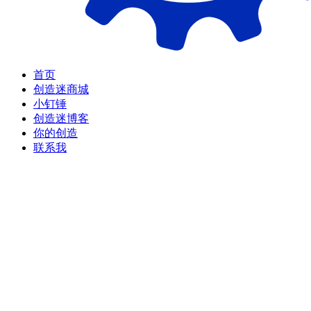
首页
创造迷商城
小钉锤
创造迷博客
你的创造
联系我