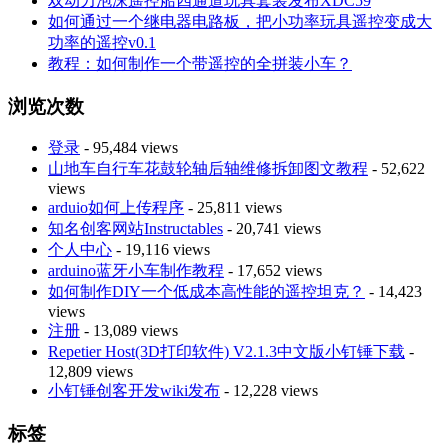
双动力泡沫遥控船四通道玩具套装发布XDC59
如何通过一个继电器电路板，把小功率玩具遥控变成大
功率的遥控v0.1
教程：如何制作一个带遥控的全拼装小车？
浏览次数
登录
- 95,484 views
山地车自行车花鼓轮轴后轴维修拆卸图文教程
- 52,622
views
arduio如何上传程序
- 25,811 views
知名创客网站Instructables
- 20,741 views
个人中心
- 19,116 views
arduino蓝牙小车制作教程
- 17,652 views
如何制作DIY一个低成本高性能的遥控坦克？
- 14,423
views
注册
- 13,089 views
Repetier Host(3D打印软件) V2.1.3中文版小钉锤下载
-
12,809 views
小钉锤创客开发wiki发布
- 12,228 views
标签