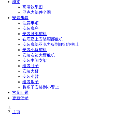
概览
高清效果图
亚克力部件全图
安装步骤
注意事项
安装底座
安装腰部舵机
在底座上安装腰部舵机
安装底部亚克力板到腰部舵机上
安装小臂舵机
安装右边大臂舵机
安装中间支架
组装肚子
安装大臂
安装小臂
组装爪子
将爪子安装到小臂上
常见问题
更新记录
主页