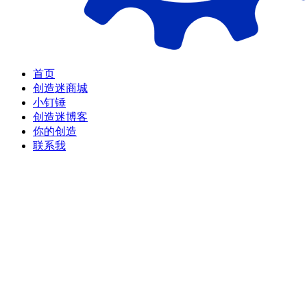
首页
创造迷商城
小钉锤
创造迷博客
你的创造
联系我