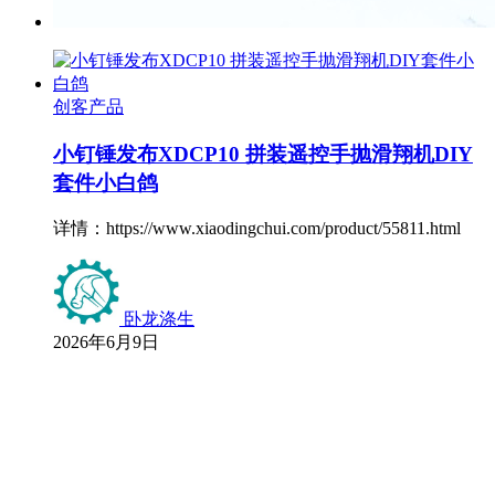
创客产品
小钉锤发布XDCP10 拼装遥控手抛滑翔机DIY
套件小白鸽
详情：https://www.xiaodingchui.com/product/55811.html
卧龙涤生
2026年6月9日