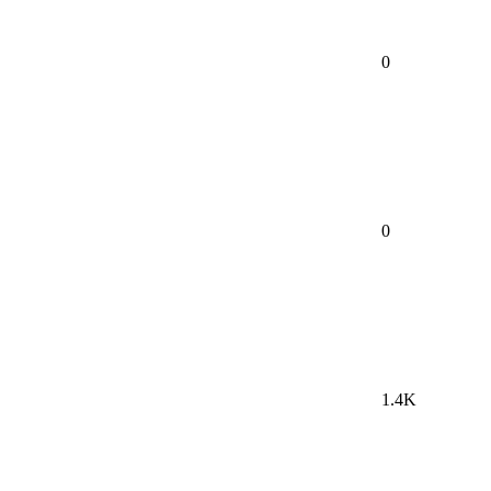
0
0
1.4K