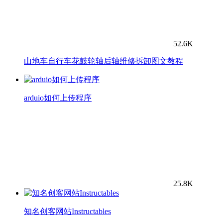
52.6K
山地车自行车花鼓轮轴后轴维修拆卸图文教程
arduio如何上传程序
25.8K
知名创客网站Instructables