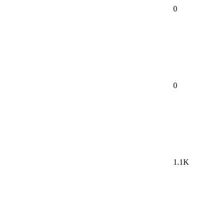
0
0
1.1K