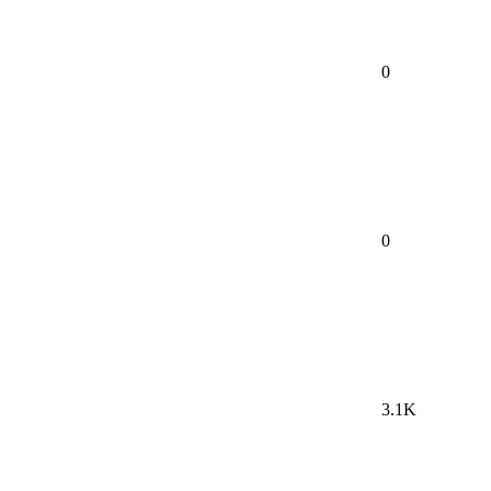
0
0
3.1K