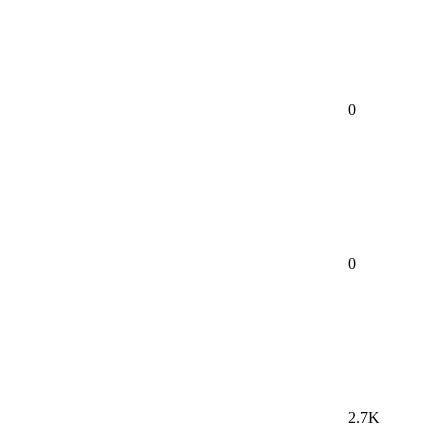
0
0
2.7K