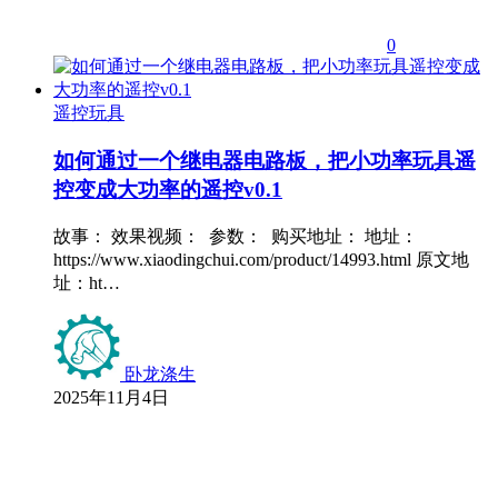
0
遥控玩具
如何通过一个继电器电路板，把小功率玩具遥
控变成大功率的遥控v0.1
故事： 效果视频： 参数： 购买地址： 地址：
https://www.xiaodingchui.com/product/14993.html 原文地
址：ht…
卧龙涤生
2025年11月4日