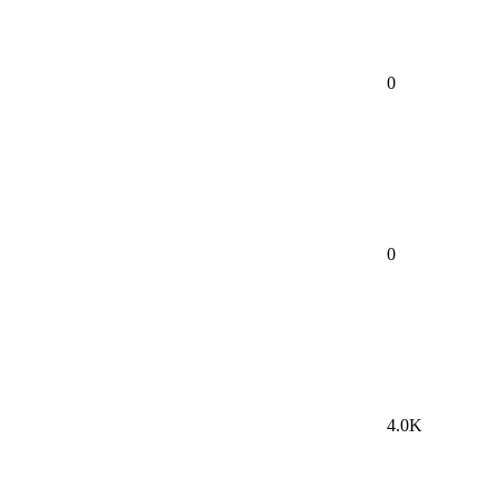
0
0
4.0K