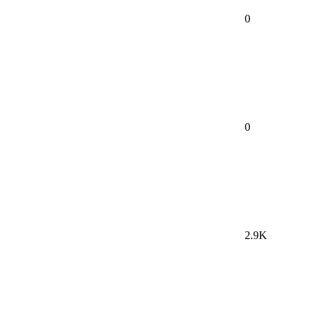
0
0
2.9K