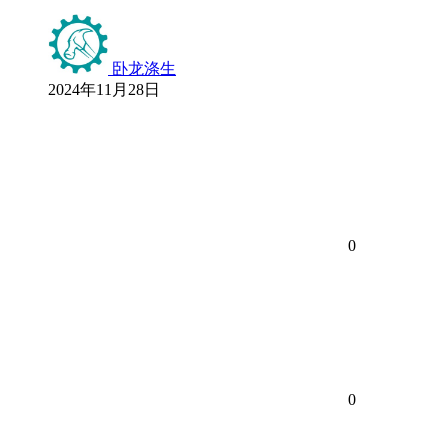
卧龙涤生
2024年11月28日
0
0