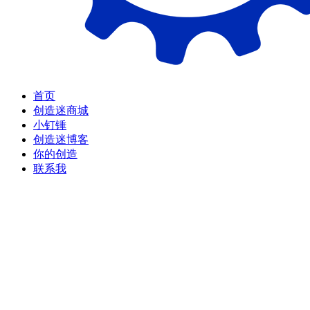
首页
创造迷商城
小钉锤
创造迷博客
你的创造
联系我