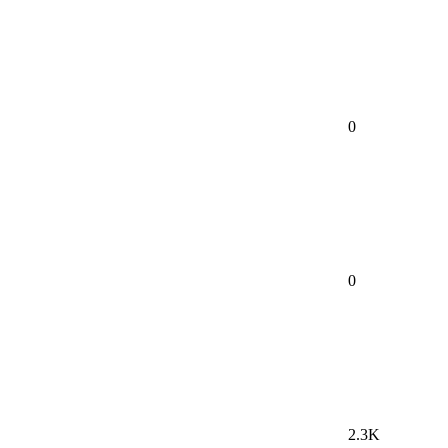
0
0
2.3K