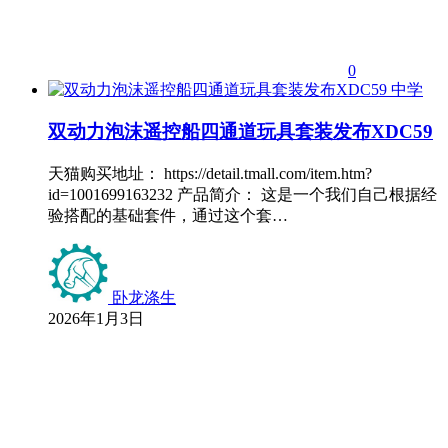
0
中学
双动力泡沫遥控船四通道玩具套装发布XDC59
天猫购买地址： https://detail.tmall.com/item.htm?
id=1001699163232 产品简介： 这是一个我们自己根据经
验搭配的基础套件，通过这个套…
卧龙涤生
2026年1月3日