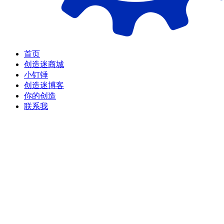
首页
创造迷商城
小钉锤
创造迷博客
你的创造
联系我