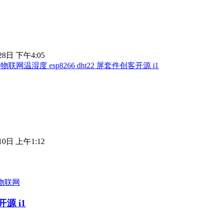
28日 下午4:05
联网温湿度 esp8266 dht22 屏套件创客开源 i1
10日 上午1:12
物联网
源 i1