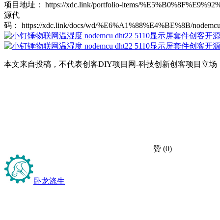
项目地址：
https://xdc.link/portfolio-items/%E5%
源代
码：
https://xdc.link/docs/wd/%E6%A1%88%E4%BE%
本文来自投稿，不代表创客DIY项目网-科技创新创客项目立场，如若转载，请注
赞
(0)
卧龙涤生