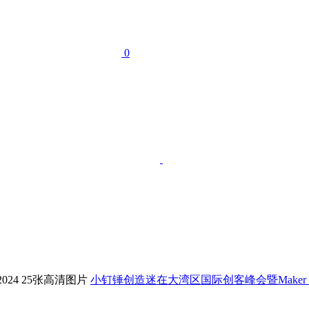
0
小钉锤创造迷在大湾区国际创客峰会暨Maker Faire