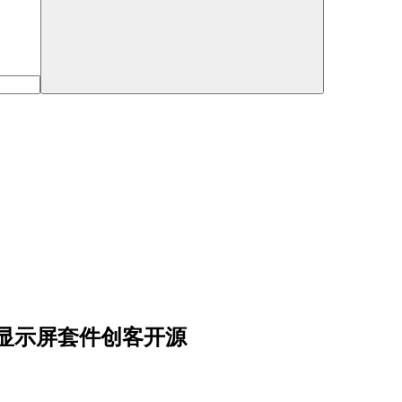
110显示屏套件创客开源