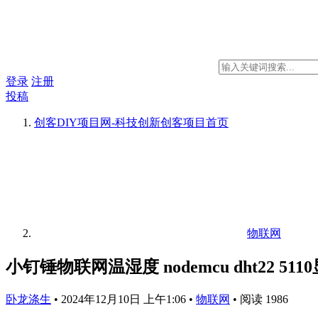
登录
注册
投稿
创客DIY项目网-科技创新创客项目
首页
物联网
小钉锤物联网温湿度 nodemcu dht22 5
卧龙涤生
•
2024年12月10日 上午1:06
•
物联网
•
阅读 1986