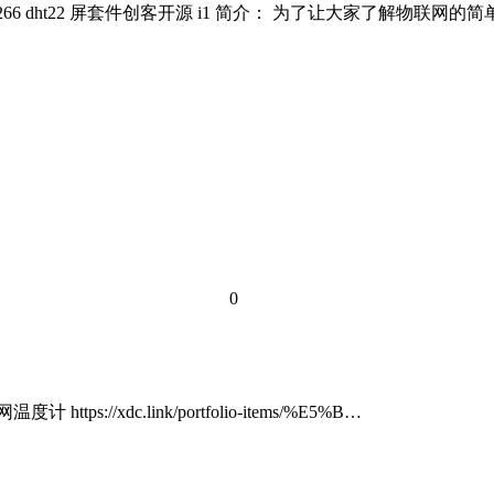
 esp8266 dht22 屏套件创客开源 i1 简介： 为了让大家了解物
0
https://xdc.link/portfolio-items/%E5%B…