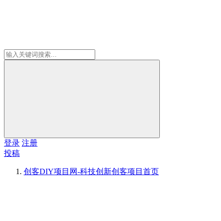
登录
注册
投稿
创客DIY项目网-科技创新创客项目
首页