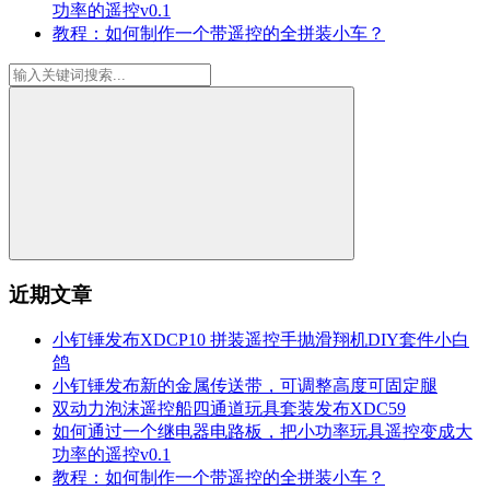
功率的遥控v0.1
教程：如何制作一个带遥控的全拼装小车？
近期文章
小钉锤发布XDCP10 拼装遥控手抛滑翔机DIY套件小白
鸽
小钉锤发布新的金属传送带，可调整高度可固定腿
双动力泡沫遥控船四通道玩具套装发布XDC59
如何通过一个继电器电路板，把小功率玩具遥控变成大
功率的遥控v0.1
教程：如何制作一个带遥控的全拼装小车？