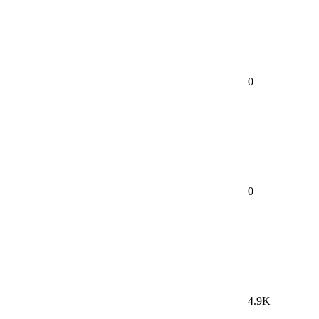
0
0
4.9K