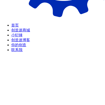
首页
创造迷商城
小钉锤
创造迷博客
你的创造
联系我