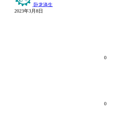
卧龙涤生
2023年3月8日
0
0