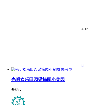
4.1K
0
未分类
光明欢乐田园采摘园小菜园
开始：