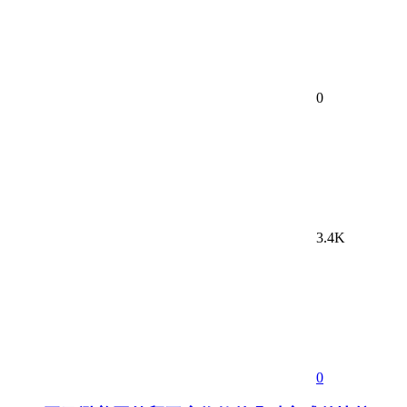
0
3.4K
0