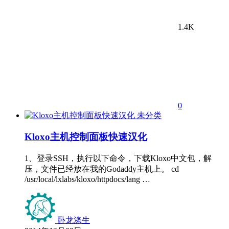
1.4K
0
未分类
Kloxo主机控制面板快速汉化
1、登录SSH，执行以下命令，下载Kloxo中文包，解
压，文件已经放在我的Godaddy主机上。 cd
/usr/local/lxlabs/kloxo/httpdocs/lang …
卧龙涤生