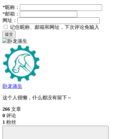
*
昵称：
*
邮箱：
网址：
记住昵称、邮箱和网址，下次评论免输入
提交
卧龙涤生
这个人很懒，什么都没有留下～
266
文章
0
评论
1
粉丝