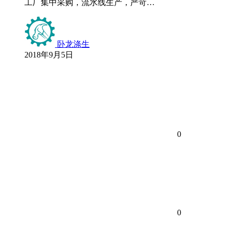
工厂集中采购，流水线生产，严苛…
卧龙涤生
2018年9月5日
0
0