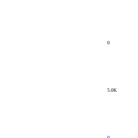
0
5.0K
0