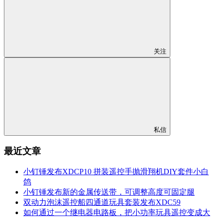
关注
私信
最近文章
小钉锤发布XDCP10 拼装遥控手抛滑翔机DIY套件小白
鸽
小钉锤发布新的金属传送带，可调整高度可固定腿
双动力泡沫遥控船四通道玩具套装发布XDC59
如何通过一个继电器电路板，把小功率玩具遥控变成大