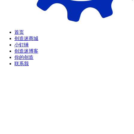
首页
创造迷商城
小钉锤
创造迷博客
你的创造
联系我