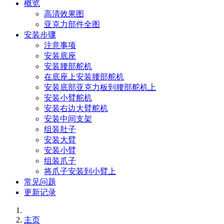
概览
高清效果图
亚克力部件全图
安装步骤
注意事项
安装底座
安装腰部舵机
在底座上安装腰部舵机
安装底部亚克力板到腰部舵机上
安装小臂舵机
安装右边大臂舵机
安装中间支架
组装肚子
安装大臂
安装小臂
组装爪子
将爪子安装到小臂上
常见问题
更新记录
主页