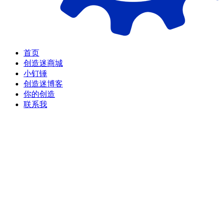
首页
创造迷商城
小钉锤
创造迷博客
你的创造
联系我