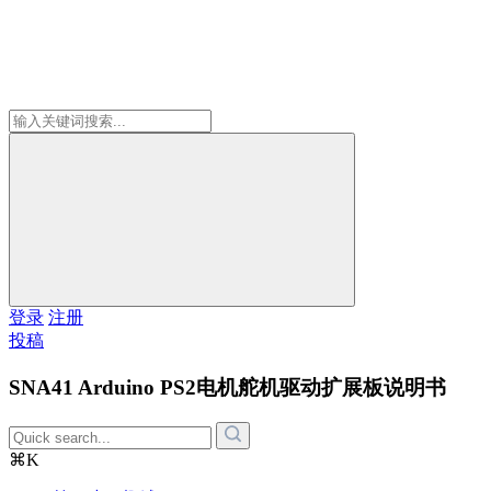
登录
注册
投稿
SNA41 Arduino PS2电机舵机驱动扩展板说明书
⌘K