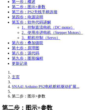
第一步：概述
第二步：图示+参数
第三步：PS2无线手柄连接
第四步：电源说明
第五步：软件代码讲解
1、控制直流电机（DC motor）
2、使用步进电机（Stepper Motors）
3、舵机控制（Servo）
第六步：叠加级联
第七步：原理图
第八步：源代码
第九步：图形编程
更新记录
主页
SNA41 Arduino PS2电机舵机驱动扩展...
第二步：图示+参数
第二步：图示+参数