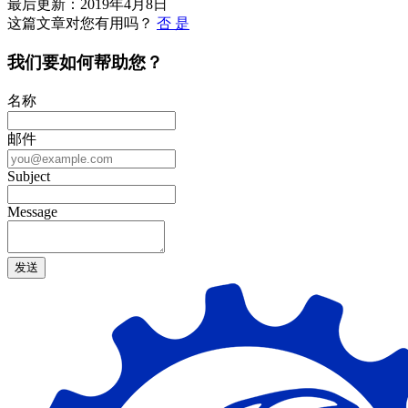
导
最后更新：2019年4月8日
这篇文章对您有用吗？
否
是
航
我们要如何帮助您？
名称
邮件
Subject
Message