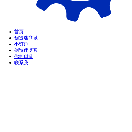
首页
创造迷商城
小钉锤
创造迷博客
你的创造
联系我