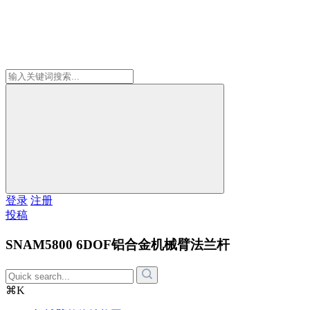
登录
注册
投稿
SNAM5800 6DOF铝合金机械臂法兰杆
⌘K