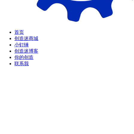
首页
创造迷商城
小钉锤
创造迷博客
你的创造
联系我