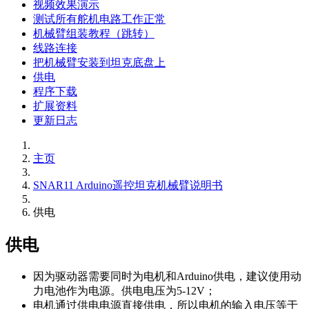
视频效果演示
测试所有舵机电路工作正常
机械臂组装教程（跳转）
线路连接
把机械臂安装到坦克底盘上
供电
程序下载
扩展资料
更新日志
主页
SNAR11 Arduino遥控坦克机械臂说明书
供电
供电
因为驱动器需要同时为电机和Arduino供电，建议使用动
力电池作为电源。供电电压为5-12V；
电机通过供电电源直接供电，所以电机的输入电压等于