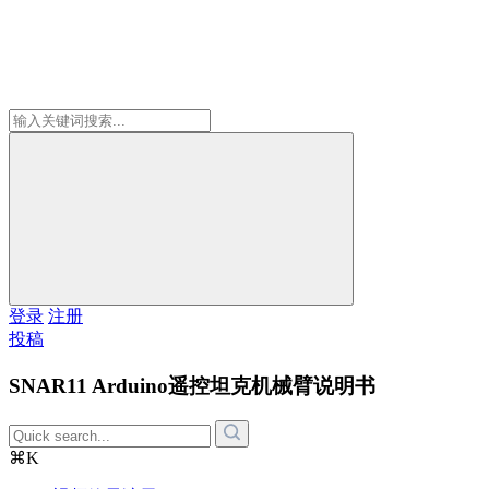
登录
注册
投稿
SNAR11 Arduino遥控坦克机械臂说明书
⌘K