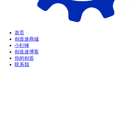
首页
创造迷商城
小钉锤
创造迷博客
你的创造
联系我