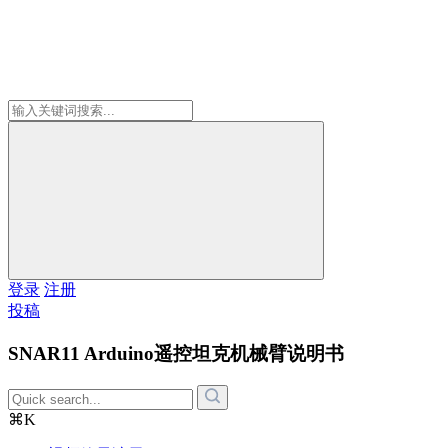
登录
注册
投稿
SNAR11 Arduino遥控坦克机械臂说明书
⌘K