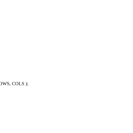
ROWS, COLS );