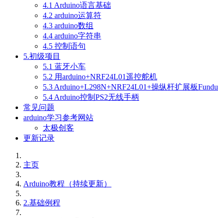
4.1 Arduino语言基础
4.2 arduino运算符
4.3 arduino数组
4.4 arduino字符串
4.5 控制语句
5.初级项目
5.1 蓝牙小车
5.2 用arduino+NRF24L01遥控舵机
5.3 Arduino+L298N+NRF24L01+操纵杆扩展板Fu
5.4 Arduino控制PS2无线手柄
常见问题
arduino学习参考网站
太极创客
更新记录
主页
Arduino教程（持续更新）
2.基础例程