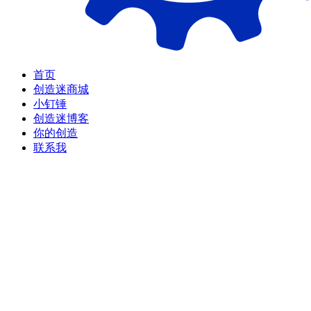
首页
创造迷商城
小钉锤
创造迷博客
你的创造
联系我