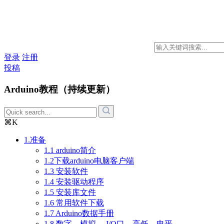
登录
注册
投稿
Arduino教程（持续更新）
⌘K
1.准备
1.1 arduino简介
1.2下载arduino电脑客户端
1.3 安装软件
1.4 安装驱动程序
1.5 安装库文件
1.6 常用软件下载
1.7 Arduino数据手册
1.8 数字，模拟， I/O口，高低，电平