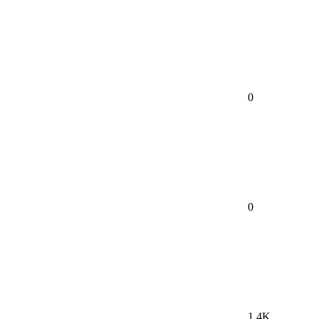
0
0
1.4K