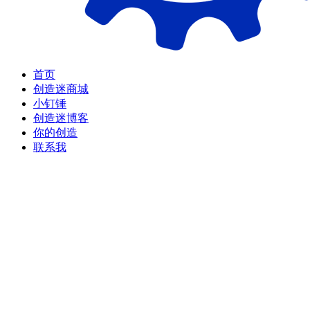
首页
创造迷商城
小钉锤
创造迷博客
你的创造
联系我