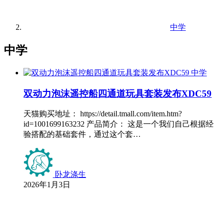
中学
中学
中学
双动力泡沫遥控船四通道玩具套装发布XDC59
天猫购买地址： https://detail.tmall.com/item.htm?
id=1001699163232 产品简介： 这是一个我们自己根据经
验搭配的基础套件，通过这个套…
卧龙涤生
2026年1月3日