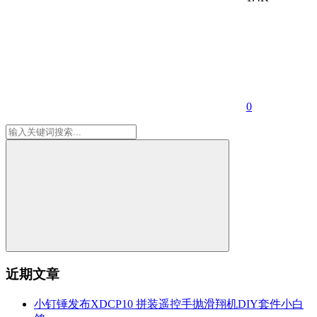
0
近期文章
小钉锤发布XDCP10 拼装遥控手抛滑翔机DIY套件小白