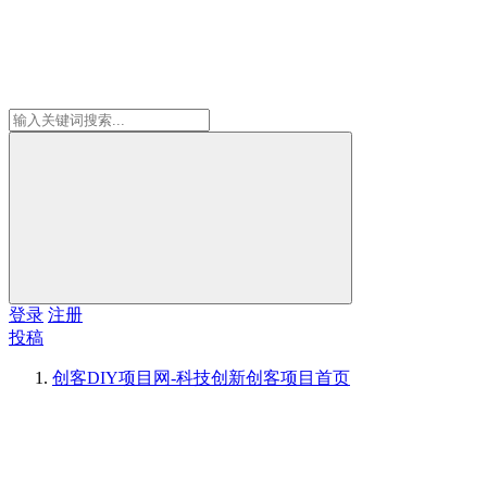
登录
注册
投稿
创客DIY项目网-科技创新创客项目
首页