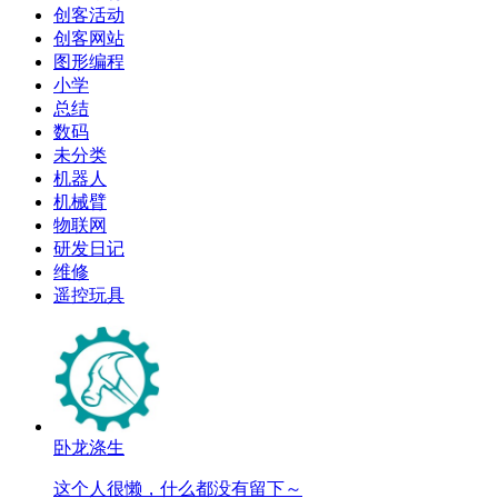
创客活动
创客网站
图形编程
小学
总结
数码
未分类
机器人
机械臂
物联网
研发日记
维修
遥控玩具
卧龙涤生
这个人很懒，什么都没有留下～