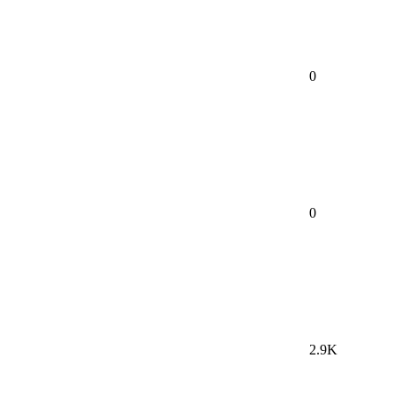
0
0
2.9K