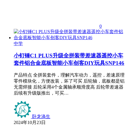
0
中学
小钉锤C1 PLUS升级全拼装带差速器遥控小车
套件铝合金底板智能小车创客DIY玩具SNP146
产品特点 全拼装套件，理解汽车动力，遥控，差速原理
零件模块化，方便改装，坏了可买 后轮轴，底板都是铝
无需焊接 后轮采用4个金属轴承顺滑度高 后轮带差速器
后续有升级版推出，可买…
卧龙涤生
2024年10月23日