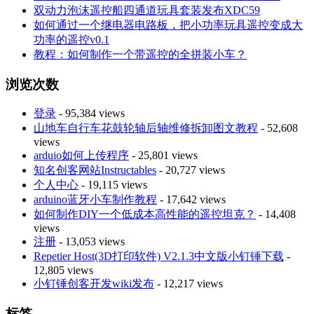
双动力泡沫遥控船四通道玩具套装发布XDC59
如何通过一个继电器电路板，把小功率玩具遥控变成大
功率的遥控v0.1
教程：如何制作一个带遥控的全拼装小车？
浏览次数
登录
- 95,384 views
山地车自行车花鼓轮轴后轴维修拆卸图文教程
- 52,608
views
arduio如何上传程序
- 25,801 views
知名创客网站Instructables
- 20,727 views
个人中心
- 19,115 views
arduino蓝牙小车制作教程
- 17,642 views
如何制作DIY一个低成本高性能的遥控坦克？
- 14,408
views
注册
- 13,053 views
Repetier Host(3D打印软件) V2.1.3中文版小钉锤下载
-
12,805 views
小钉锤创客开发wiki发布
- 12,217 views
标签