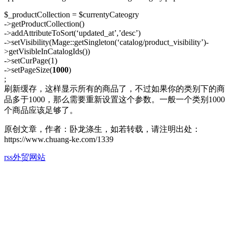
$_productCollection = $currentyCateogry
->getProductCollection()
->addAttributeToSort(‘updated_at’,’desc’)
->setVisibility(Mage::getSingleton(‘catalog/product_visibility’)-
>getVisibleInCatalogIds())
->setCurPage(1)
->setPageSize(
1000
)
;
刷新缓存，这样显示所有的商品了，不过如果你的类别下的商
品多于1000，那么需要重新设置这个参数。一般一个类别1000
个商品应该足够了。
原创文章，作者：卧龙涤生，如若转载，请注明出处：
https://www.chuang-ke.com/1339
rss
外贸网站