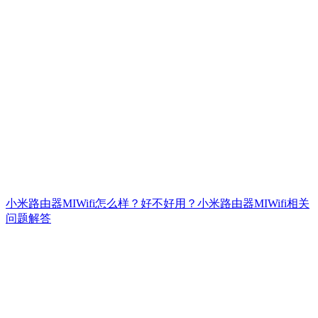
小米路由器MIWifi怎么样？好不好用？小米路由器MIWifi相关
问题解答