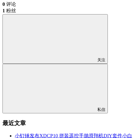
0
评论
1
粉丝
关注
私信
最近文章
小钉锤发布XDCP10 拼装遥控手抛滑翔机DIY套件小白