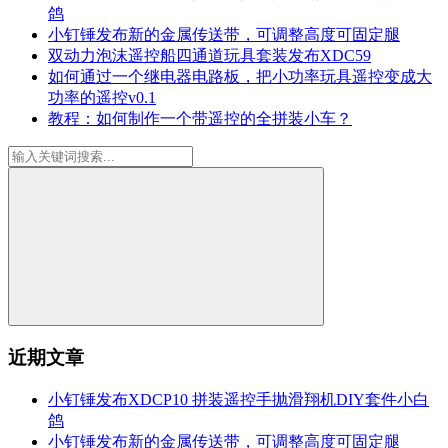
鸽
小钉锤发布新的金属传送带，可调整高度可固定腿
双动力泡沫遥控船四通道玩具套装发布XDC59
如何通过一个继电器电路板，把小功率玩具遥控变成大
功率的遥控v0.1
教程：如何制作一个带遥控的全拼装小车？
近期文章
小钉锤发布XDCP10 拼装遥控手抛滑翔机DIY套件小白
鸽
小钉锤发布新的金属传送带，可调整高度可固定腿