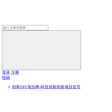
登录
注册
投稿
创客DIY项目网-科技创新创客项目
首页