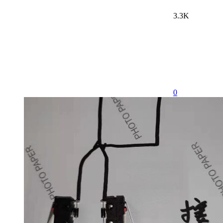
3.3K
0