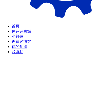
首页
创造迷商城
小钉锤
创造迷博客
你的创造
联系我