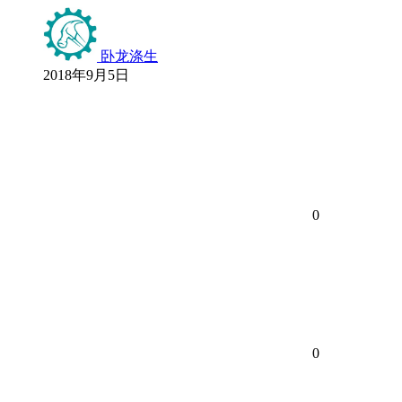
卧龙涤生
2018年9月5日
0
0