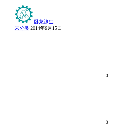
卧龙涤生
未分类
2014年9月15日
0
0