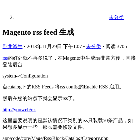
未分类
Magento rss feed 生成
卧龙涤生
•
2013年11月29日 下午1:07
•
未分类
•
阅读 3705
rss
的好处就不再多说了，在Magento中生成rss非常方便，直接
登陆后台
system->Configuration
点catalog下的RSS Feeds 将rss config的Enable RSS 启用。
然后在您的站点下就会显示rss了。
http://youweb/rss
这里需要说明的是默认情况下类别的rss只装载50条产品，如
果想多显示一些，那么需要修改文件。
app/code/core/Mage/Rss/Block/Catalog/Category.php