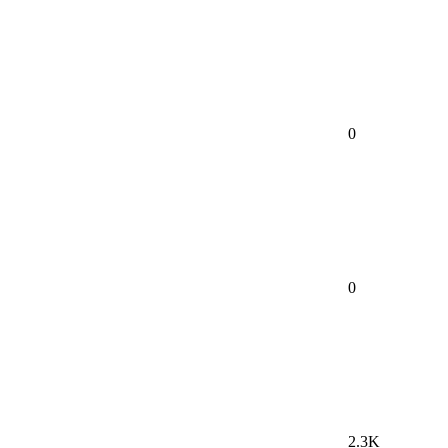
0
0
2.3K