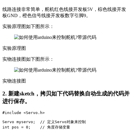
线路连接非常简单，舵机红色线接开发板5V，棕色线接开发
板GND，橙色信号线接开发板数字引脚9。
实验原理图如下图所示：
实验原理图
实物连接图如下图所示：
实物连接图
2. 新建sketch，拷贝如下代码替换自动生成的代码并
进行保存。
#include <Servo.h>

Servo myservo;  // 定义Servo对象来控制

int pos = 0;    // 角度存储变量
