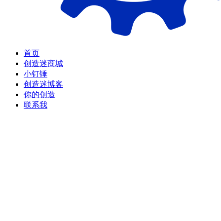
首页
创造迷商城
小钉锤
创造迷博客
你的创造
联系我