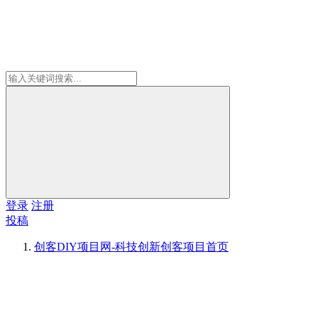
登录
注册
投稿
创客DIY项目网-科技创新创客项目
首页