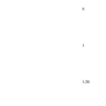
0
1
1.2K