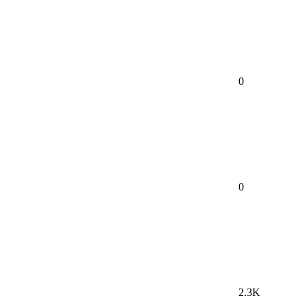
0
0
2.3K