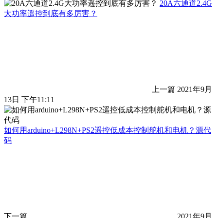
20A六通道2.4G
大功率遥控到底有多厉害？
上一篇
2021年9月
13日 下午11:11
如何用arduino+L298N+PS2遥控低成本控制舵机和电机？源代
码
下一篇
2021年9月