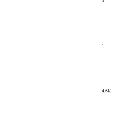
0
1
4.6K