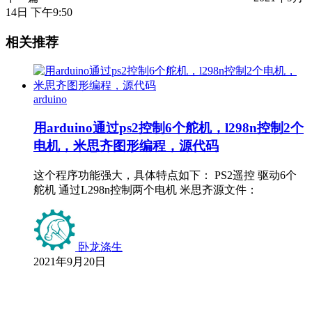
14日 下午9:50
相关推荐
arduino
用arduino通过ps2控制6个舵机，l298n控制2个
电机，米思齐图形编程，源代码
这个程序功能强大，具体特点如下： PS2遥控 驱动6个
舵机 通过L298n控制两个电机 米思齐源文件：
卧龙涤生
2021年9月20日