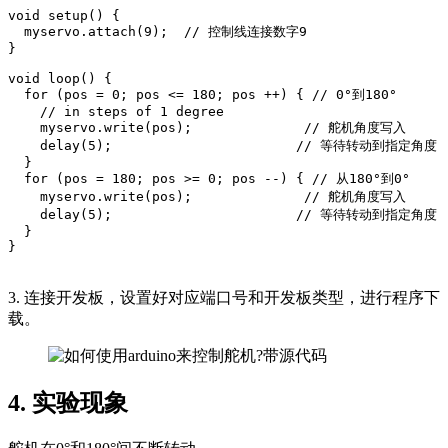
void setup() {

  myservo.attach(9);  // 控制线连接数字9

}

void loop() {

  for (pos = 0; pos <= 180; pos ++) { // 0°到180°

    // in steps of 1 degree

    myservo.write(pos);              // 舵机角度写入

    delay(5);                       // 等待转动到指定角度

  }

  for (pos = 180; pos >= 0; pos --) { // 从180°到0°

    myservo.write(pos);              // 舵机角度写入

    delay(5);                       // 等待转动到指定角度

  }

}
3. 连接开发板，设置好对应端口号和开发板类型，进行程序下
载。
4. 实验现象