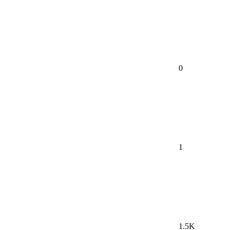
0
1
1.5K