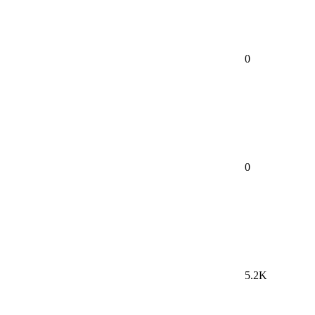
0
0
5.2K