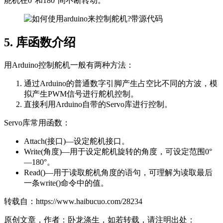
舵机在0°和180°间不断转动。
5. 库函数介绍
用Arduino控制舵机一般有两种方法：
通过Arduino的普通数字引脚产生占空比不同的方波，模
拟产生PWM信号进行舵机控制。
直接利用Arduino自带的Servo库进行控制。
Servo库常用函数：
Attach(接口)—设定舵机接口。
Write(角度)—用于设定舵机旋转的角度，可设定范围0°
—180°。
Read()—用于读取舵机角度的语句，可理解为读取最后
一条write()命令中的值。
转载自：https://www.haibucuo.com/28234
原创文章，作者：卧龙涤生，如若转载，请注明出处：