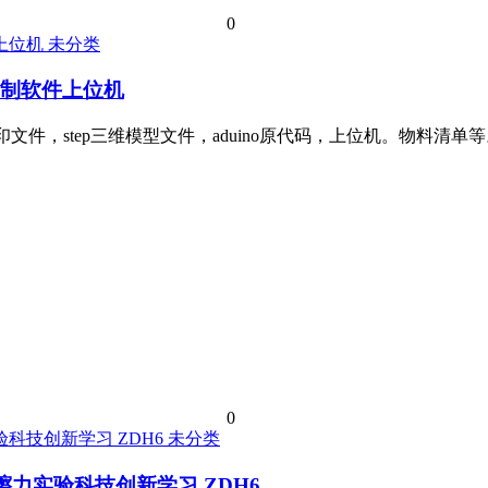
0
未分类
有控制软件上位机
件，step三维模型文件，aduino原代码，上位机。物料清单等。d
0
未分类
檫力实验科技创新学习 ZDH6