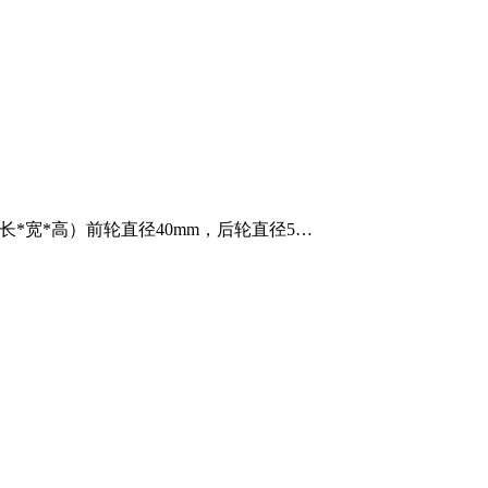
m （长*宽*高）前轮直径40mm，后轮直径5…