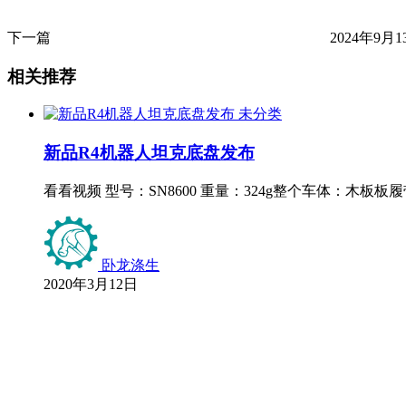
下一篇
2024年9月1
相关推荐
未分类
新品R4机器人坦克底盘发布
看看视频 型号：SN8600 重量：324g整个车体：木板板履带
卧龙涤生
2020年3月12日