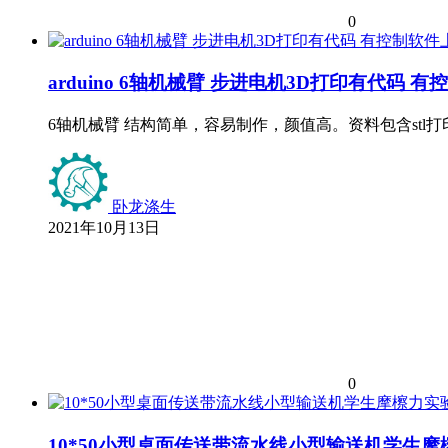
0
arduino 6轴机械臂 步进电机3D打印有代码 
6轴机械臂 结构简单，容易制作，颜值高。资料包含stl打印文
卧龙涤生
2021年10月13日
0
10*50小型桌面传送带流水线小型输送机学生摩