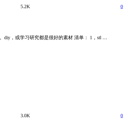
5.2K
0
iy，或学习研究都是很好的素材 清单： 1，stl …
3.0K
0