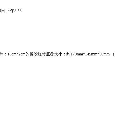
3日 下午8:53
：18cm*2cm的橡胶履带底盘大小：约170mm*145mm*50m