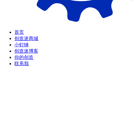
首页
创造迷商城
小钉锤
创造迷博客
你的创造
联系我