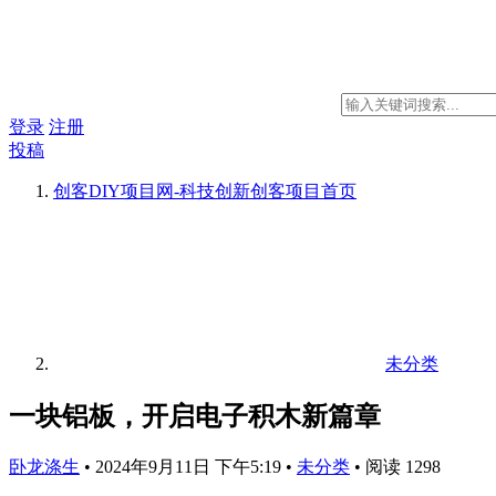
登录
注册
投稿
创客DIY项目网-科技创新创客项目
首页
未分类
一块铝板，开启电子积木新篇章
卧龙涤生
•
2024年9月11日 下午5:19
•
未分类
•
阅读 1298