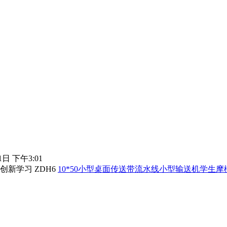
1日 下午3:01
10*50小型桌面传送带流水线小型输送机学生摩