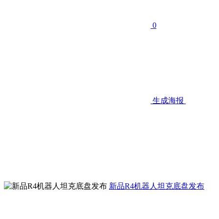
0
生成海报
新品R4机器人坦克底盘发布