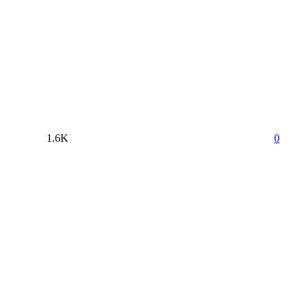
1.6K
0