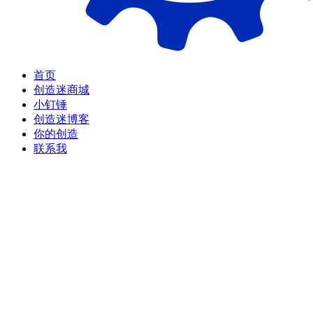
首页
创造迷商城
小钉锤
创造迷博客
你的创造
联系我