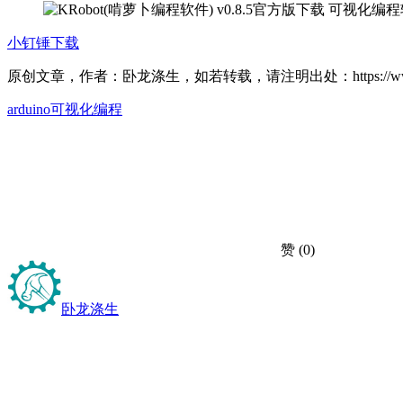
小钉锤下载
原创文章，作者：卧龙涤生，如若转载，请注明出处：https://www.chu
arduino
可视化编程
赞
(0)
卧龙涤生