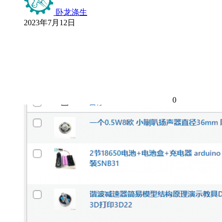
卧龙涤生
2023年7月12日
0