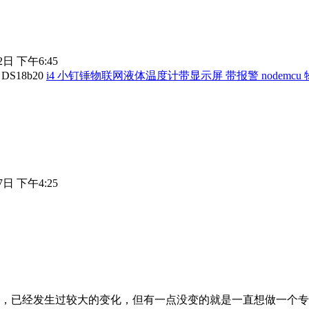
2日 下午6:45
i4 小钉锤物联网液体温度计带显示屏 带报警 nodemcu 物
7日 下午4:25
商城，已经发生过较大的变化，但有一点没变的就是一直想做一个专