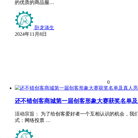
的优质的商品服…
卧龙涤生
2024年11月8日
0
还不错创客商城第一届创客形象大赛获奖名单及
活动宗旨： 为了给创客爱好者一个互相认识的机会，我们
式：网络投票 …