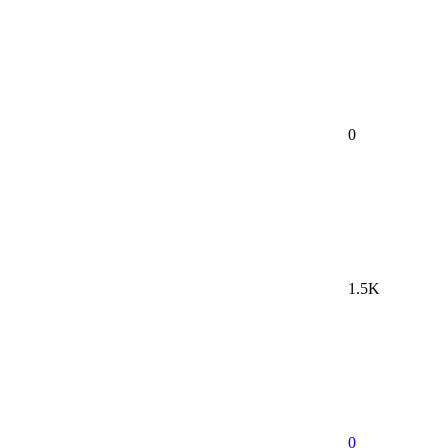
0
1.5K
0