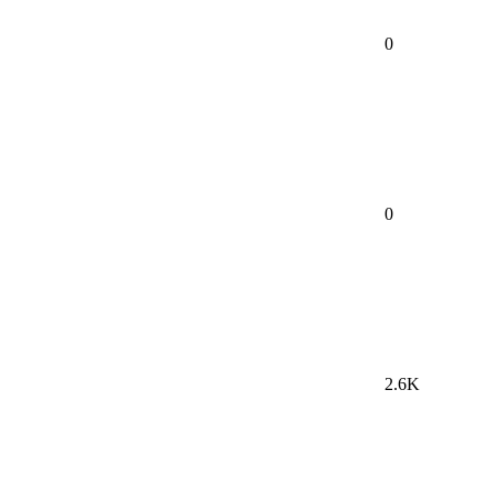
0
0
2.6K