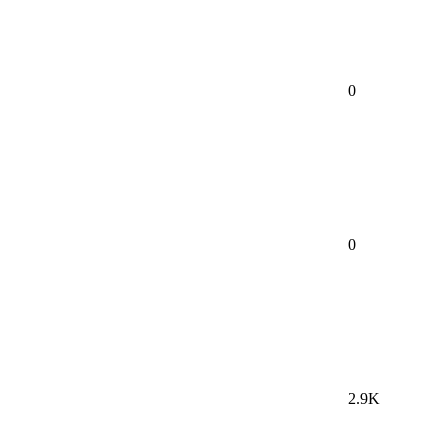
0
0
2.9K