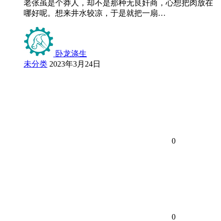
老张虽是个莽人，却不是那种无良奸商，心想把肉放在
哪好呢。想来井水较凉，于是就把一扇…
卧龙涤生
未分类
2023年3月24日
0
0