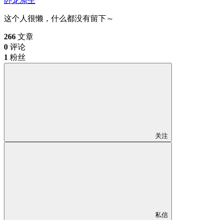
卧龙涤生
这个人很懒，什么都没有留下～
266
文章
0
评论
1
粉丝
关注
私信