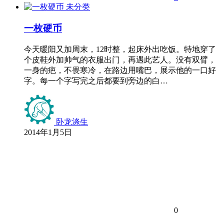
未分类
一枚硬币
今天暖阳又加周末，12时整，起床外出吃饭。特地穿了
个皮鞋外加帅气的衣服出门，再遇此艺人。没有双臂，
一身的疤，不畏寒冷，在路边用嘴巴，展示他的一口好
字。每一个字写完之后都要到旁边的白…
卧龙涤生
2014年1月5日
0