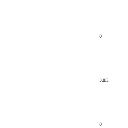
0
3.8K
0