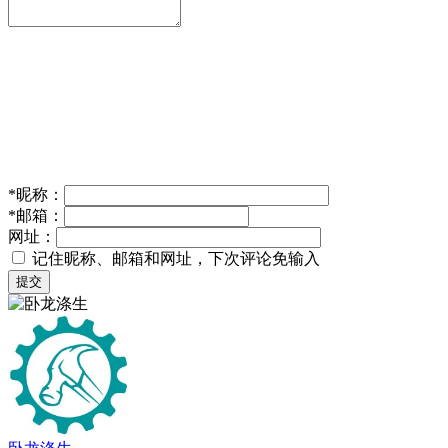
*
昵称：
*
邮箱：
网址：
记住昵称、邮箱和网址，下次评论免输入
提交