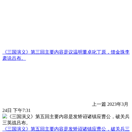
《三国演义》第三回主要内容是议温明董卓叱丁原，馈金珠李
肃说吕布。
上一篇
2023年3月
24日 下午7:31
《三国演义》第五回主要内容是发矫诏诸镇应曹公，破关兵三