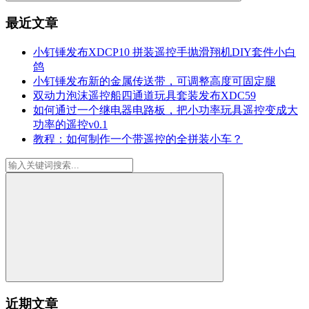
最近文章
小钉锤发布XDCP10 拼装遥控手抛滑翔机DIY套件小白
鸽
小钉锤发布新的金属传送带，可调整高度可固定腿
双动力泡沫遥控船四通道玩具套装发布XDC59
如何通过一个继电器电路板，把小功率玩具遥控变成大
功率的遥控v0.1
教程：如何制作一个带遥控的全拼装小车？
近期文章