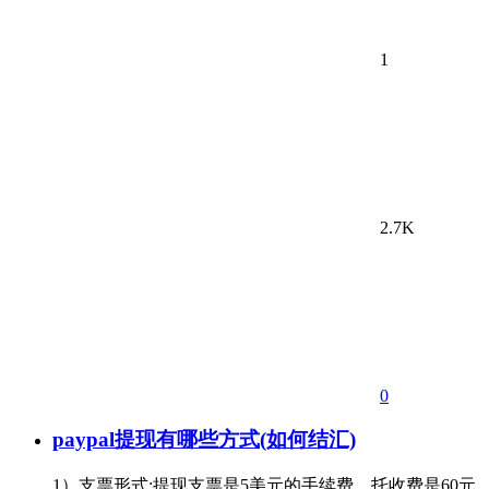
1
2.7K
0
paypal提现有哪些方式(如何结汇)
1）支票形式:提现支票是5美元的手续费，托收费是60元