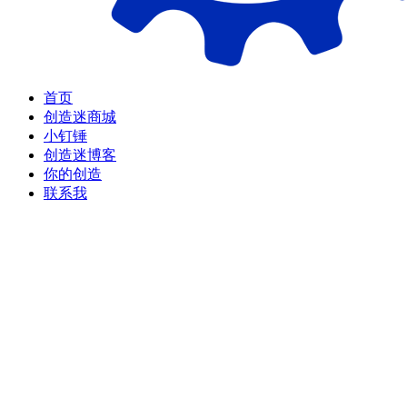
首页
创造迷商城
小钉锤
创造迷博客
你的创造
联系我