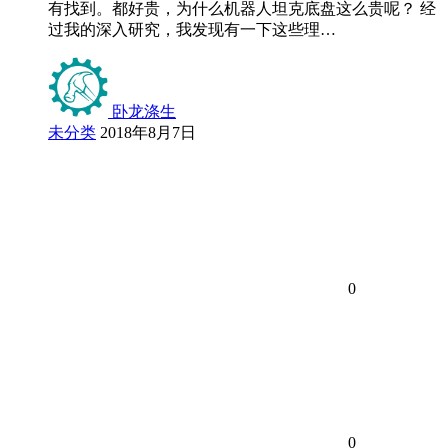
有找到。都好贵，为什么机器人坦克底盘这么贵呢？ 经
过我的深入研究，我发现有一下这些理…
卧龙涤生
未分类
2018年8月7日
0
0