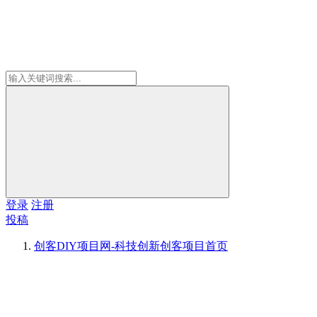
登录
注册
投稿
创客DIY项目网-科技创新创客项目
首页