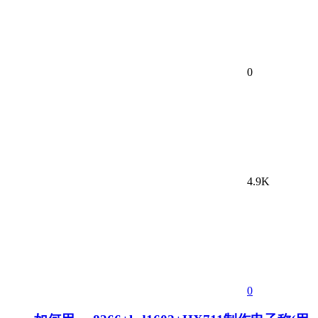
0
4.9K
0